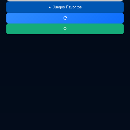
★ Juegos Favoritos