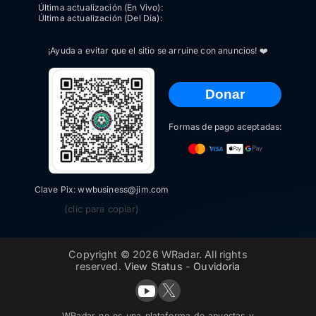
Última actualización (En Vivo):
Última actualización (Del Día):
¡Ayuda a evitar que el sitio se arruine con anuncios! ❤️
Donar
Formas de pago aceptadas:
Clave Pix: wwbusiness@jim.com
(clic para copiar)
Copyright © 2026 WRadar. All rights
reserved.
View Status
-
Ouvidoria
WRadar no es una plataforma de apuestas y