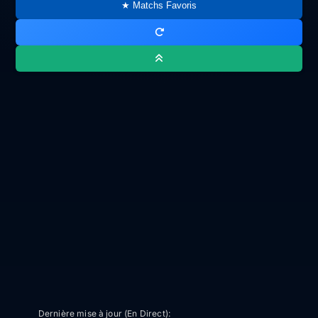
★ Matchs Favoris
Dernière mise à jour (En Direct):